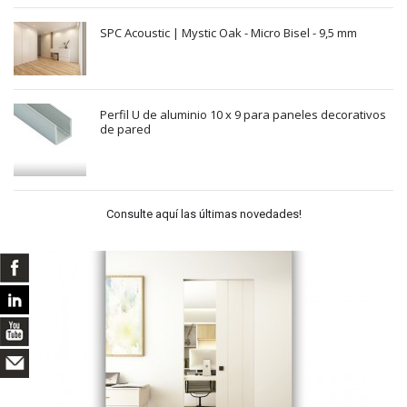
SPC Acoustic | Mystic Oak - Micro Bisel - 9,5 mm
Perfil U de aluminio 10 x 9 para paneles decorativos
de pared
Consulte aquí las últimas novedades!