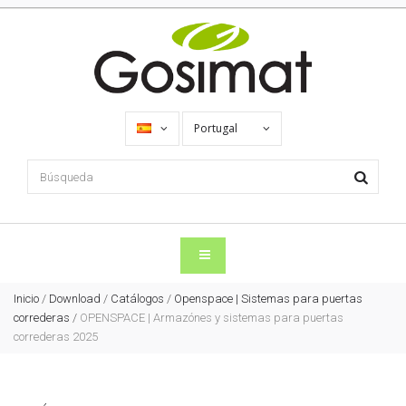
Portugal
Inicio
/
Download
/
Catálogos
/
Openspace | Sistemas para puertas
correderas
/
OPENSPACE | Armazónes y sistemas para puertas
correderas 2025