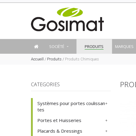
SOCIÈTÉ
PRODUITS
MARQUES
Accueill
/
Produits
/
Produits Chimiques
PRO
CATEGORIES
Systèmes pour portes coulissan
tes
Portes et Huisseries
Placards & Dressings