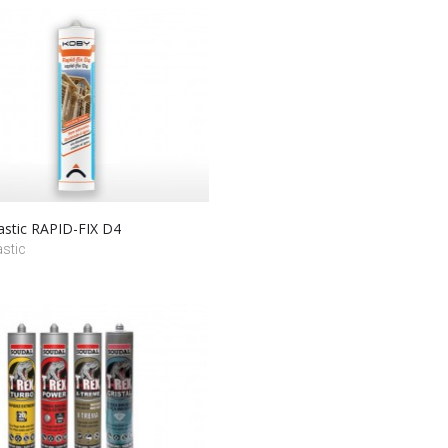
astic RAPID-FIX D4
stic