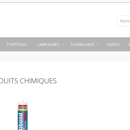
PORTFOLIO
CAMPAGNES
DOWNLOADS
VIDÉOS
DUITS CHIMIQUES