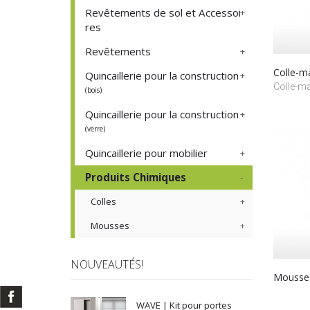
Revêtements de sol et Accessoi
res
Revêtements
Colle-
Quincaillerie pour la construction
Colle-ma
(bois)
Quincaillerie pour la construction
(verre)
Quincaillerie pour mobilier
Produits Chimiques
Colles
Mousses
NOUVEAUTÉS!
Mousse 
WAVE | Kit pour portes