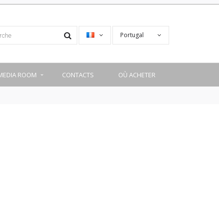
Portugal
MEDIA ROOM
CONTACTS
OÙ ACHETER