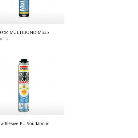
mastic MULTIBOND MS35
stic
adhésive PU Soudabond