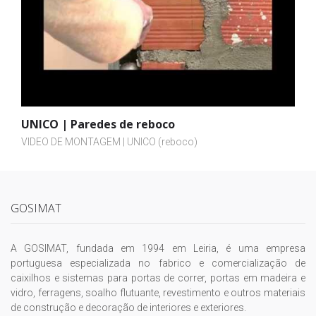
UNICO | Paredes de reboco
VIDEO DE MONTAGEM | UNICO (reboco)
GOSIMAT
A GOSIMAT, fundada em 1994 em Leiria, é uma empresa
portuguesa especializada no fabrico e comercialização de
caixilhos e sistemas para portas de correr, portas em madeira e
vidro, ferragens, soalho flutuante, revestimento e outros materiais
de construção e decoração de interiores e exteriores.