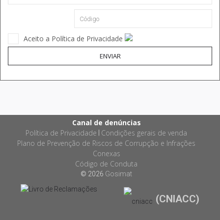
Aceito a Política de Privacidade
ENVIAR
Canal de denúncias
Política de Privacidade
Condições gerais de venda
|
Plano de Prevenção de Riscos de Corrupção e Infrações
Conexas
Código de Conduta
© 2026
Gosimat
(CNIACC)