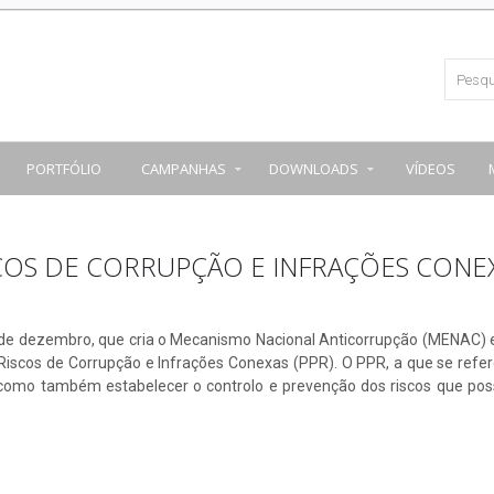
PORTFÓLIO
CAMPANHAS
DOWNLOADS
VÍDEOS
COS DE CORRUPÇÃO E INFRAÇÕES CONE
 de dezembro, que cria o Mecanismo Nacional Anticorrupção (MENAC) 
iscos de Corrupção e Infrações Conexas (PPR). O PPR, a que se refer
, como também estabelecer o controlo e prevenção dos riscos que po