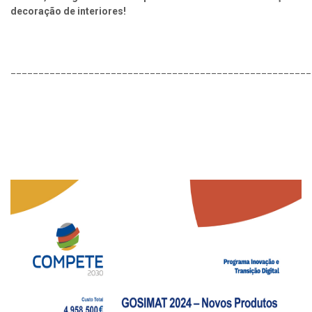
decoração de interiores!
______________________________________________________