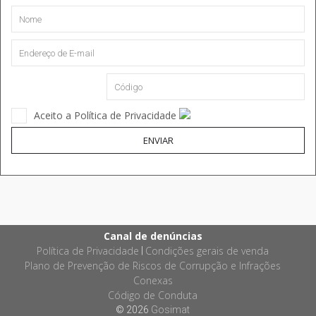
Aceito a Política de Privacidade
ENVIAR
Canal de denúncias
Política de Privacidade
Condições gerais de venda
|
Plano de Prevenção de Riscos de Corrupção e Infrações
Conexas
Código de Conduta
© 2026
Gosimat