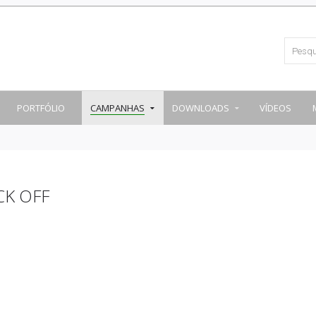
PORTFÓLIO
CAMPANHAS
DOWNLOADS
VÍDEOS
CK OFF