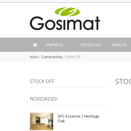
EMPRESA
PRODUTOS
MARCAS
Início
/
Campanhas
/
Stock Off
STO
STOCK OFF
NOVIDADES!
SPC Essence | Heritage
Oak