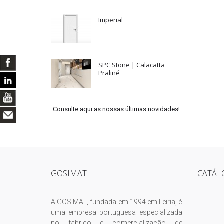
Imperial
SPC Stone | Calacatta
Praliné
Consulte aqui as nossas últimas novidades!
GOSIMAT
CATÁL
A GOSIMAT, fundada em 1994 em Leiria, é
uma empresa portuguesa especializada
no fabrico e comercialização de