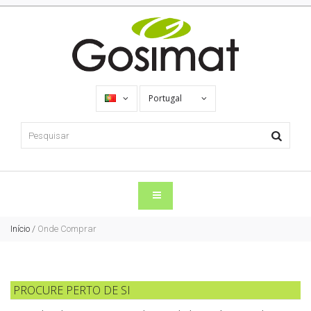
Portugal
Início
/
Onde Comprar
PROCURE PERTO DE SI