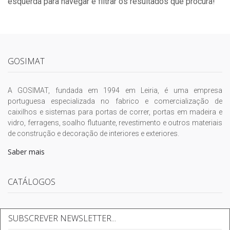
esquerda para navegar e filtrar os resultados que procura!
GOSIMAT
A GOSIMAT, fundada em 1994 em Leiria, é uma empresa
portuguesa especializada no fabrico e comercialização de
caixilhos e sistemas para portas de correr, portas em madeira e
vidro, ferragens, soalho flutuante, revestimento e outros materiais
de construção e decoração de interiores e exteriores.
Saber mais
CATÁLOGOS
SUBSCREVER NEWSLETTER...