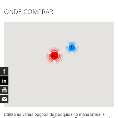
ONDE COMPRAR
2
103
Utilize as várias opções de pesquisa no menu lateral à