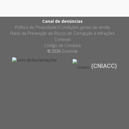
Canal de denúncias
Política de Privacidade
Condições gerais de venda
|
Plano de Prevenção de Riscos de Corrupção e Infrações
Conexas
Código de Conduta
© 2026
Gosimat
(CNIACC)