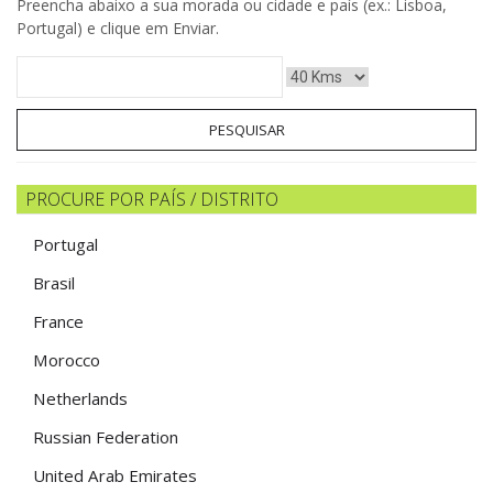
Preencha abaixo a sua morada ou cidade e país (ex.: Lisboa,
Portugal) e clique em Enviar.
PESQUISAR
PROCURE POR PAÍS / DISTRITO
Portugal
Brasil
France
Morocco
Netherlands
Russian Federation
United Arab Emirates