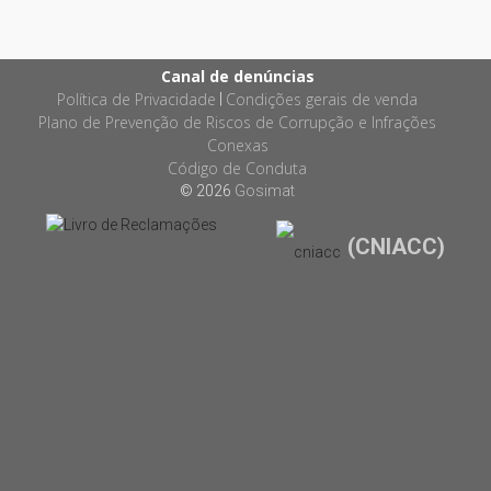
Canal de denúncias
Política de Privacidade
Condições gerais de venda
|
Plano de Prevenção de Riscos de Corrupção e Infrações
Conexas
Código de Conduta
© 2026
Gosimat
(CNIACC)