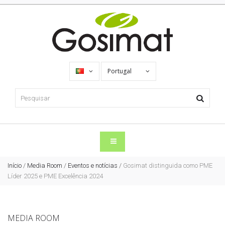
Portugal
Início
/
Media Room
/
Eventos e notícias
/
Gosimat distinguida como PME
Líder 2025 e PME Excelência 2024
MEDIA ROOM