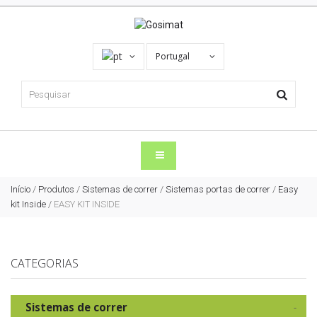
Portugal
Início
/
Produtos
/
Sistemas de correr
/
Sistemas portas de correr
/
Easy
kit Inside
/
EASY KIT INSIDE
CATEGORIAS
Sistemas de correr