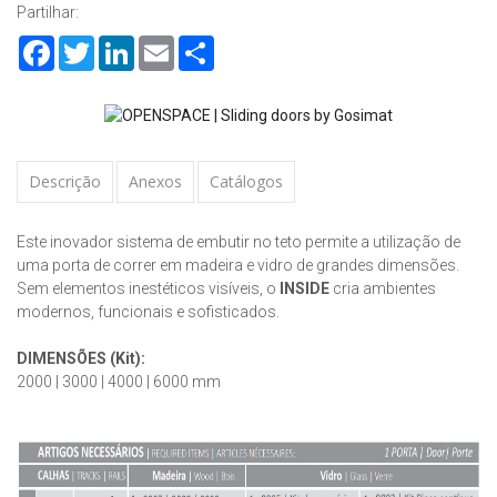
Partilhar:
Facebook
Twitter
LinkedIn
Email
Share
Descrição
Anexos
Catálogos
Este inovador sistema de embutir no teto permite a utilização de
uma porta de correr em madeira e vidro de grandes dimensões.
Sem elementos inestéticos visíveis, o
INSIDE
cria ambientes
modernos, funcionais e sofisticados.
DIMENSÕES (Kit):
2000 | 3000 | 4000 | 6000 mm