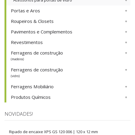
Acessórios para portas de vidro
Portas e Aros
Roupeiros & Closets
Pavimentos e Complementos
Revestimentos
Ferragens de construção
(madeira)
Ferragens de construção
(vidro)
Ferragens Mobiliário
Produtos Químicos
NOVIDADES!
Ripado de encaixe XPS GS 120 006 | 120 x 12 mm