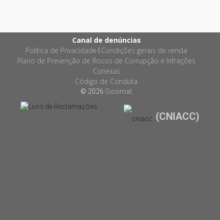
Canal de denúncias
Política de Privacidade
Condições gerais de venda
|
Plano de Prevenção de Riscos de Corrupção e Infrações
Conexas
Código de Conduta
© 2026
Gosimat
(CNIACC)