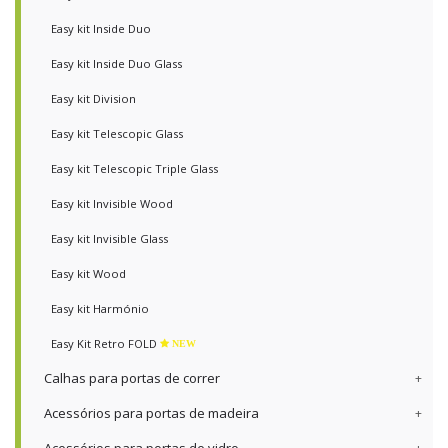
Easy kit Inside Duo
Easy kit Inside Duo Glass
Easy kit Division
Easy kit Telescopic Glass
Easy kit Telescopic Triple Glass
Easy kit Invisible Wood
Easy kit Invisible Glass
Easy kit Wood
Easy kit Harmónio
Easy Kit Retro FOLD
NEW
Calhas para portas de correr
Acessórios para portas de madeira