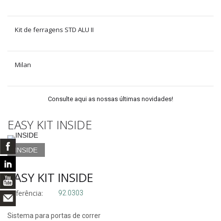
Kit de ferragens STD ALU II
Milan
Consulte aqui as nossas últimas novidades!
EASY KIT INSIDE
INSIDE
EASY KIT INSIDE
Referência:
92.0303
Sistema para portas de correr