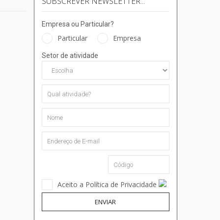
SUBSCREVER NEWSLETTER...
Empresa ou Particular?
Particular
Empresa
Setor de atividade
Aceito a Política de Privacidade
ENVIAR