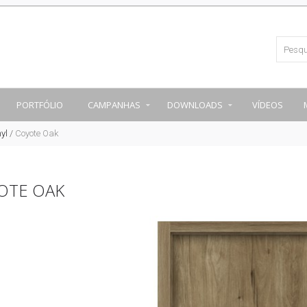
PORTFÓLIO
CAMPANHAS
DOWNLOADS
VÍDEOS
yl
/
Coyote Oak
OTE OAK