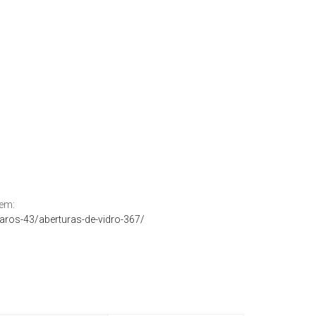
 em:
aros-43/aberturas-de-vidro-367/