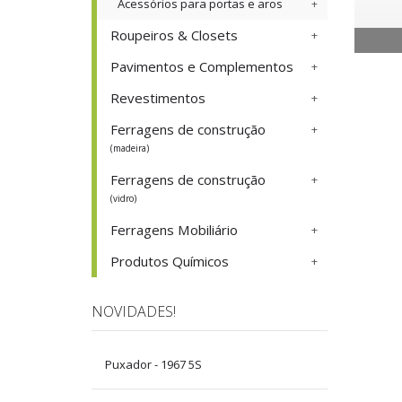
Acessórios para portas e aros
Roupeiros & Closets
Pavimentos e Complementos
Revestimentos
Ferragens de construção
(madeira)
Ferragens de construção
(vidro)
Ferragens Mobiliário
Produtos Químicos
NOVIDADES!
Puxador - 1967 5S