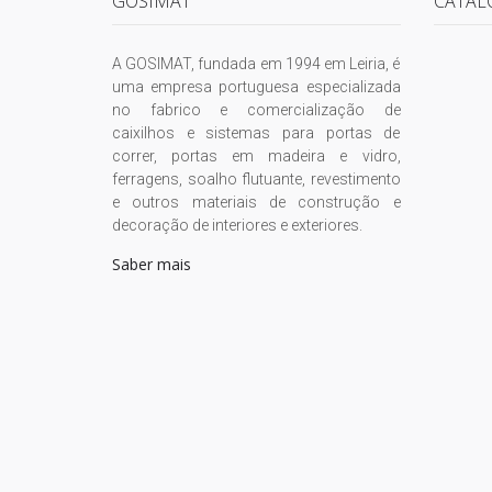
GOSIMAT
CATÁL
A GOSIMAT, fundada em 1994 em Leiria, é
uma empresa portuguesa especializada
no fabrico e comercialização de
caixilhos e sistemas para portas de
correr, portas em madeira e vidro,
ferragens, soalho flutuante, revestimento
e outros materiais de construção e
decoração de interiores e exteriores.
Saber mais