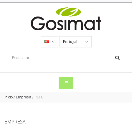
Portugal
Início
/
Empresa
/
PEFC
EMPRESA