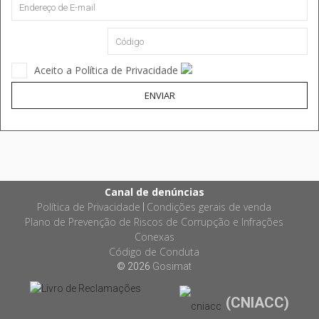
Aceito a Política de Privacidade
ENVIAR
Canal de denúncias
Política de Privacidade
Condições gerais de venda
|
Plano de Prevenção de Riscos de Corrupção e Infrações
Conexas
Código de Conduta
© 2026
Gosimat
(CNIACC)