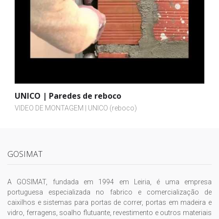
UNICO | Paredes de reboco
VIDEO DE MONTAGEM | UNICO (reboco)
GOSIMAT
A GOSIMAT, fundada em 1994 em Leiria, é uma empresa
portuguesa especializada no fabrico e comercialização de
caixilhos e sistemas para portas de correr, portas em madeira e
vidro, ferragens, soalho flutuante, revestimento e outros materiais