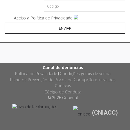
Aceito a Política de Privacidade
ENVIAR
Canal de denúncias
Política de Privacidade
Condições gerais de venda
|
Plano de Prevenção de Riscos de Corrupção e Infrações
Conexas
Código de Conduta
© 2026
Gosimat
(CNIACC)