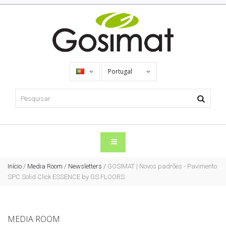
Portugal
Início
/
Media Room
/
Newsletters
/
GOSIMAT | Novos padrões - Pavimento
SPC Solid Click ESSENCE by GS FLOORS
MEDIA ROOM