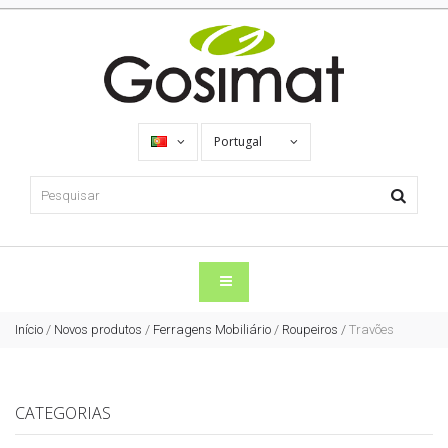
Portugal
Início
/
Novos produtos
/
Ferragens Mobiliário
/
Roupeiros
/
Travões
CATEGORIAS