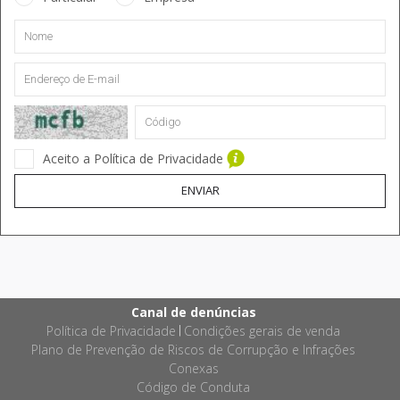
Aceito a Política de Privacidade
ENVIAR
Canal de denúncias
Política de Privacidade
Condições gerais de venda
|
Plano de Prevenção de Riscos de Corrupção e Infrações
Conexas
Código de Conduta