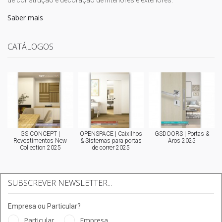
de construção e decoração de interiores e exteriores.
Saber mais
CATÁLOGOS
GS CONCEPT |
OPENSPACE | Caixilhos
GSDOORS | Portas &
Revestimentos New
& Sistemas para portas
Aros 2025
Collection 2025
de correr 2025
SUBSCREVER NEWSLETTER...
Empresa ou Particular?
Particular
Empresa