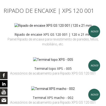
RIPADO DE ENCAIXE | XPS 120 001
NOVO!
Ripado de encaixe XPS GS 120 001 | 120 x 21 mm
Painel Ripado de encaixe para revestimento de paredes, tetos,
mobiliário, etc.
NOVO!
Terminal topo XPS - 005
Acessórios de acabamento para Ripado XPS GS 120 001
NOVO!
Terminal XPS macho - 002
Acessórios de acabamento para Ripado XPS GS 120 001