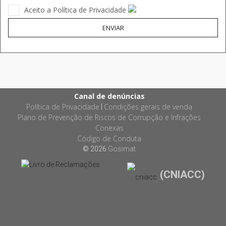
Aceito a Política de Privacidade
ENVIAR
Canal de denúncias
Política de Privacidade
Condições gerais de venda
|
Plano de Prevenção de Riscos de Corrupção e Infrações
Conexas
Código de Conduta
© 2026
Gosimat
(CNIACC)