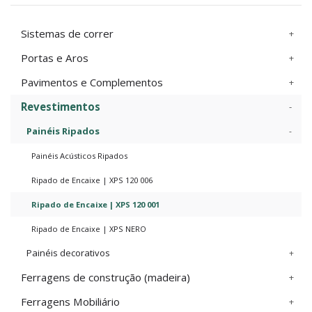
Sistemas de correr
Portas e Aros
Pavimentos e Complementos
Revestimentos
Painéis Ripados
Painéis Acústicos Ripados
Ripado de Encaixe | XPS 120 006
Ripado de Encaixe | XPS 120 001
Ripado de Encaixe | XPS NERO
Painéis decorativos
Ferragens de construção (madeira)
Ferragens Mobiliário