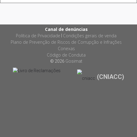
Canal de denúncias
Política de Privacidade
Condições gerais de venda
|
Plano de Prevenção de Riscos de Corrupção e Infrações
Conexas
Código de Conduta
© 2026
Gosimat
(CNIACC)