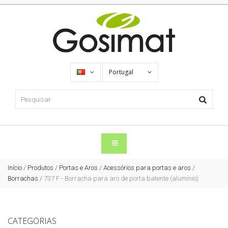
Portugal
Início
/
Produtos
/
Portas e Aros
/
Acessórios para portas e aros
/
Borrachas
/
737 F - Borracha para aro de porta batente (alumínio)
CATEGORIAS