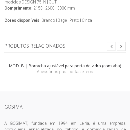
modelos DESIGN 75 IN | OUT.
Comprimento:
2150 | 2600 | 3000 mm
Cores disponíveis:
Branco | Bege | Preto | Cinza
PRODUTOS RELACIONADOS
MOD. B | Borracha ajustável para porta de vidro (com aba)
Acessórios para portas e aros
GOSIMAT
A GOSIMAT, fundada em 1994 em Leiria, é uma empresa
portuguesa especializada no fabrico e comercialização de