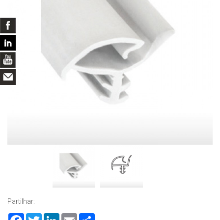
Partilhar:
Facebook
Twitter
LinkedIn
Email
Share