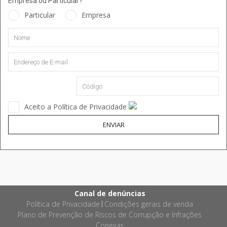
Empresa ou Particular?
Particular
Empresa
Aceito a Política de Privacidade
ENVIAR
Canal de denúncias
Política de Privacidade
Condições gerais de venda
|
Plano de Prevenção de Riscos de Corrupção e Infrações
Conexas