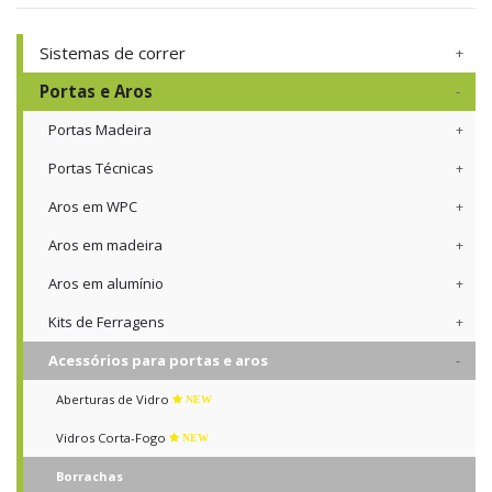
Sistemas de correr
Portas e Aros
Portas Madeira
Portas Técnicas
Aros em WPC
Aros em madeira
Aros em alumínio
Kits de Ferragens
Acessórios para portas e aros
Aberturas de Vidro
NEW
Vidros Corta-Fogo
NEW
Borrachas