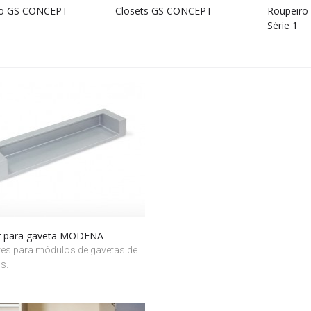
o GS CONCEPT -
Closets GS CONCEPT
Roupeiro
Série 1
r para gaveta MODENA
es para módulos de gavetas de
s.