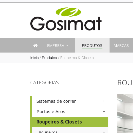
EMPRESA
PRODUTOS
MARCAS
Início
/
Produtos
/
Roupeiros & Closets
ROU
CATEGORIAS
Sistemas de correr
Portas e Aros
Roupeiros & Closets
Roupeiros