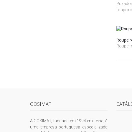
Puxadore
roupeir
Roupeir
Roupei
GOSIMAT
CATÁL
A GOSIMAT, fundada em 1994 em Leiria, é
uma empresa portuguesa especializada