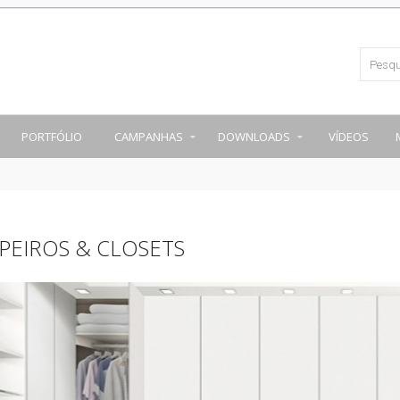
PORTFÓLIO
CAMPANHAS
DOWNLOADS
VÍDEOS
PEIROS & CLOSETS