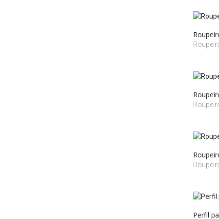
Roupeir
Roupei
Roupeir
Roupei
Roupeir
Roupei
Perfil p