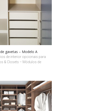
de gavetas – Modelo A
os de interior opcionais para
os & Closets – Módulos de