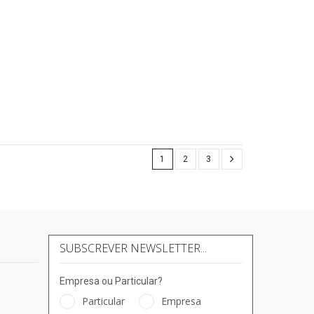
1
2
3
SUBSCREVER NEWSLETTER...
Empresa ou Particular?
Particular
Empresa