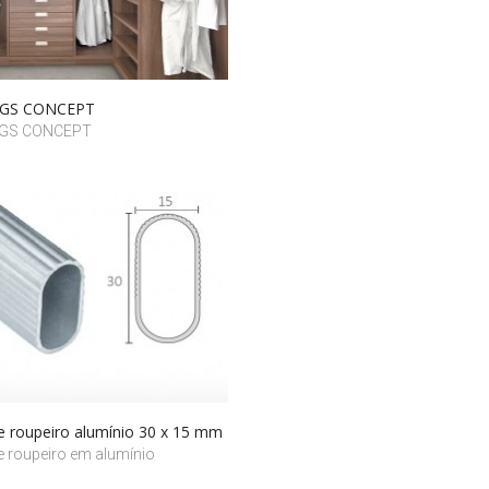
s GS CONCEPT
 GS CONCEPT
e roupeiro alumínio 30 x 15 mm
e roupeiro em alumínio