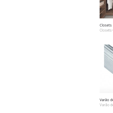
Closet
Closets
Varão d
Varão d