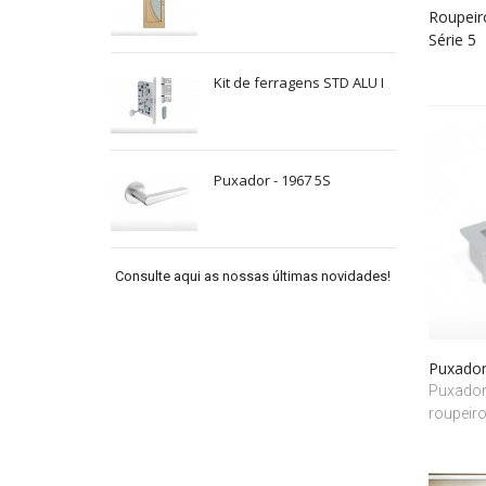
Roupeir
Série 5
Kit de ferragens STD ALU I
Puxador - 1967 5S
Consulte aqui as nossas últimas novidades!
Puxado
Puxador
roupeiro