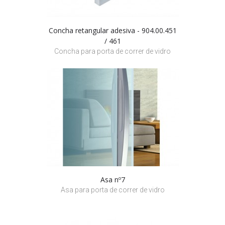
Concha retangular adesiva - 904.00.451
/ 461
Concha para porta de correr de vidro
Asa nº7
Asa para porta de correr de vidro