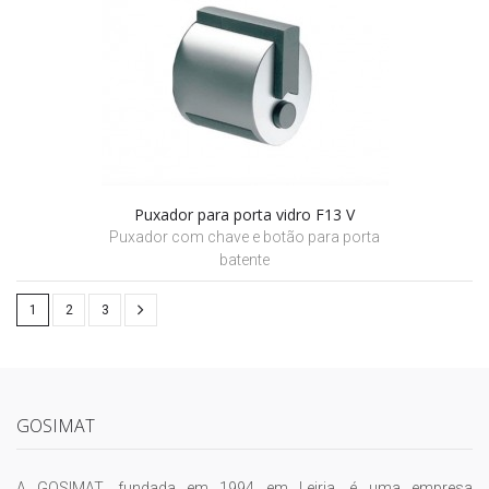
Puxador para porta vidro F13 V
Puxador com chave e botão para porta
batente
1
2
3
GOSIMAT
A GOSIMAT, fundada em 1994 em Leiria, é uma empresa