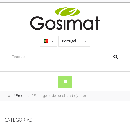
Portugal
Início
/
Produtos
/
Ferragens de construção (vidro)
CATEGORIAS