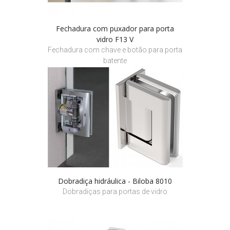
Fechadura com puxador para porta
vidro F13 V
Fechadura com chave e botão para porta
batente
Dobradiça hidráulica - Biloba 8010
Dobradiças para portas de vidro