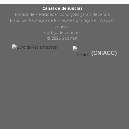
Canal de denúncias
Política de Privacidade
Condições gerais de venda
|
Plano de Prevenção de Riscos de Corrupção e Infrações
Conexas
Código de Conduta
© 2026
Gosimat
(CNIACC)