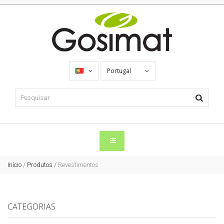
Portugal
Início
/
Produtos
/
Revestimentos
CATEGORIAS