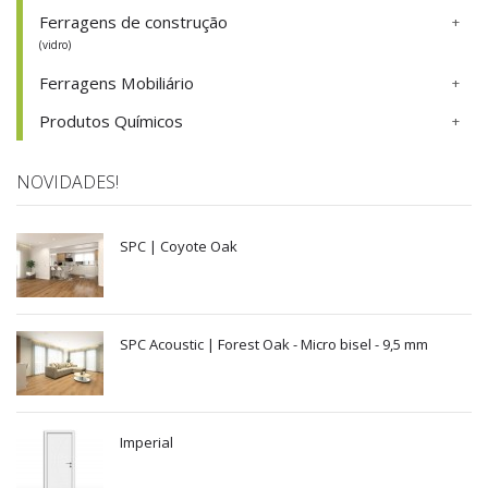
Ferragens de construção
(vidro)
Ferragens Mobiliário
Produtos Químicos
NOVIDADES!
SPC | Coyote Oak
SPC Acoustic | Forest Oak - Micro bisel - 9,5 mm
Imperial