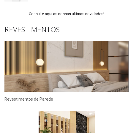
Consulte aqui as nossas últimas novidades!
REVESTIMENTOS
Revestimentos de Parede