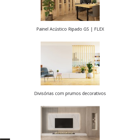
Painel Acústico Ripado GS | FLEX
Divisórias com prumos decorativos