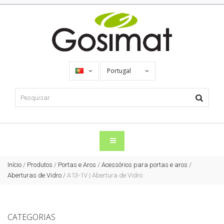
Portugal
Início
/
Produtos
/
Portas e Aros
/
Acessórios para portas e aros
/
Aberturas de Vidro
/
A13-1V | Abertura de Vidro
CATEGORIAS