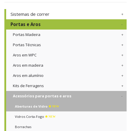
Sistemas de correr
Portas e Aros
Portas Madeira
Portas Técnicas
Aros em WPC
Aros em madeira
Aros em alumínio
Kits de Ferragens
Acessórios para portas e aros
Aberturas de Vidro
NEW
Vidros Corta-Fogo
NEW
Borrachas