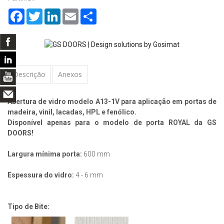
Facebook
Twitter
LinkedIn
Email
Share
Descrição
Anexos
Abertura de vidro modelo A13-1V para aplicação em portas de
madeira, vinil, lacadas, HPL e fenólico.
Disponível apenas para o modelo de porta ROYAL da GS
DOORS!
Largura mínima porta:
600 mm
Espessura do vidro:
4 - 6 mm
Tipo de Bite: