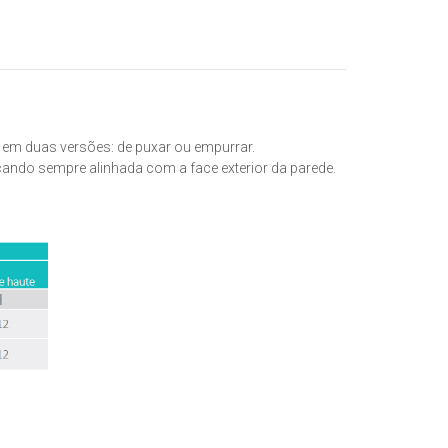
l em duas versões: de puxar ou empurrar.
icando sempre alinhada com a face exterior da parede.