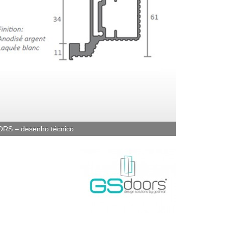
ORS – desenho técnico