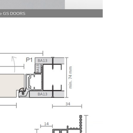
ente GS DOORS