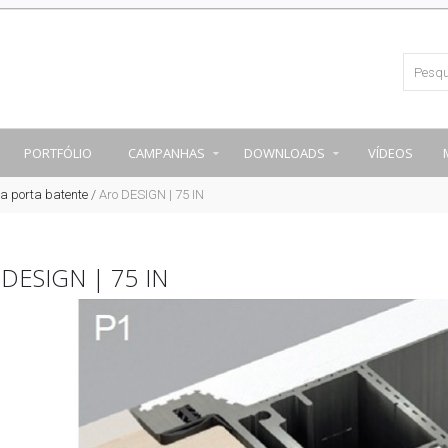
PORTFÓLIO
CAMPANHAS
DOWNLOADS
VÍDEOS
a porta batente
/
Aro DESIGN | 75 IN
DESIGN | 75 IN