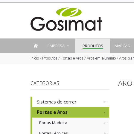
EMPRESA
PRODUTOS
MARCAS
Início
/
Produtos
/
Portas e Aros
/
Aros em alumínio
/
Aros par
ARO 
CATEGORIAS
Sistemas de correr
Portas e Aros
Portas Madeira
Portas Técnicas