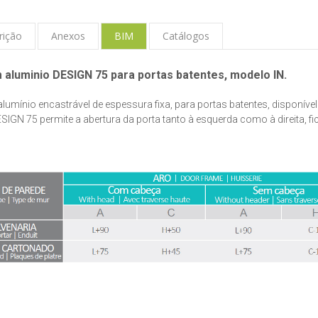
rição
Anexos
BIM
Catálogos
 aluminio DESIGN 75 para portas batentes, modelo IN.
lumínio encastrável de espessura fixa, para portas batentes, disponíve
SIGN 75 permite a abertura da porta tanto à esquerda como à direita, f