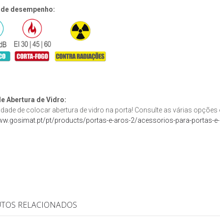
 de desempenho:
e Abertura de Vidro:
idade de colocar abertura de vidro na porta! Consulte as várias opções
ww.gosimat.pt/pt/products/portas-e-aros-2/acessorios-para-portas-e-
TOS RELACIONADOS