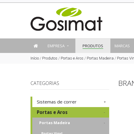
EMPRESA
PRODUTOS
MARCAS
Início
/
Produtos
/
Portas e Aros
/
Portas Madeira
/
Portas Vin
BRA
CATEGORIAS
Sistemas de correr
Portas e Aros
Portas Madeira
Portas Vinyl