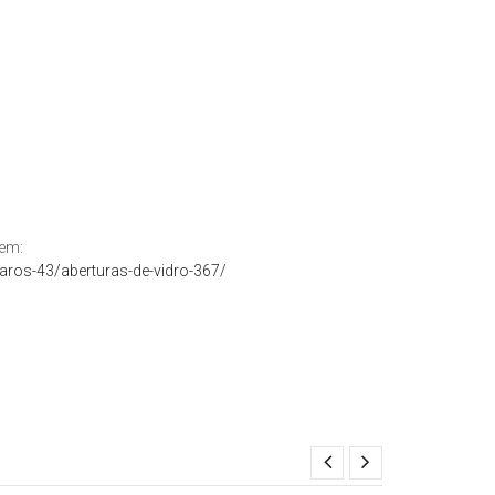
 em:
aros-43/aberturas-de-vidro-367/