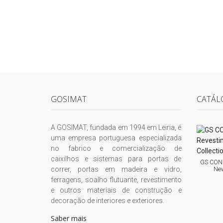
GOSIMAT
CATÁL
A GOSIMAT, fundada em 1994 em Leiria, é
uma empresa portuguesa especializada
no fabrico e comercialização de
caixilhos e sistemas para portas de
GS CONC
correr, portas em madeira e vidro,
New
ferragens, soalho flutuante, revestimento
e outros materiais de construção e
decoração de interiores e exteriores.
Saber mais