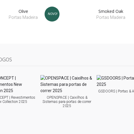
Olive
Smoked Oak
NOVO!
Portas Madeira
Portas Madeira
OGOS
GSDOORS | Portas & 
EPT | Revestimentos
OPENSPACE | Caixilhos &
 Collection 2025
Sistemas para portas de correr
2025