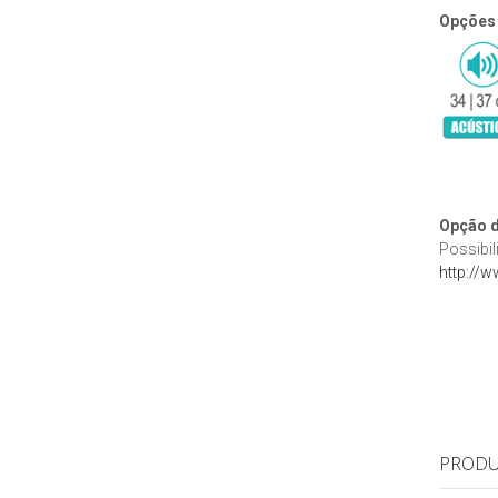
Opções
Opção d
Possibil
http://w
PRODU