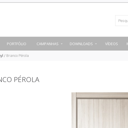
PORTFÓLIO
CAMPANHAS
DOWNLOADS
VÍDEOS
yl
/
Branco Pérola
NCO PÉROLA