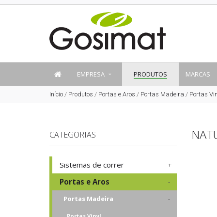
EMPRESA
PRODUTOS
MARCAS
Início
/
Produtos
/
Portas e Aros
/
Portas Madeira
/
Portas Vin
NAT
CATEGORIAS
Sistemas de correr
Portas e Aros
Portas Madeira
Portas Vinyl