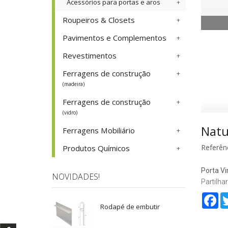
Acessórios para portas e aros
Roupeiros & Closets
Pavimentos e Complementos
Revestimentos
Ferragens de construção
(madeira)
Ferragens de construção
(vidro)
Natu
Ferragens Mobiliário
Referênc
Produtos Químicos
Porta Vi
NOVIDADES!
Partilhar
Fa
Rodapé de embutir