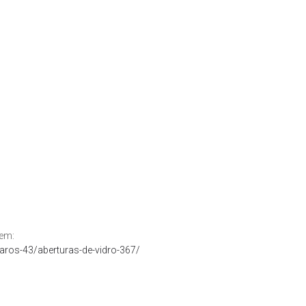
 em:
aros-43/aberturas-de-vidro-367/