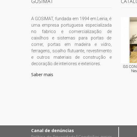
GOSIMAT
CATÁL
A GOSIMAT, fundada em 1994 em Leiria, é
uma empresa portuguesa especializada
no fabrico e comercialização de
caixilhos e sistemas para portas de
correr, portas em madeira e vidro,
ferragens, soalho flutuante, revestimento
e outros materiais de construção e
decoração de interiores e exteriores.
GS CONC
New
Saber mais
Canal de denúncias
Política de Privacidade
Condições gerais
|