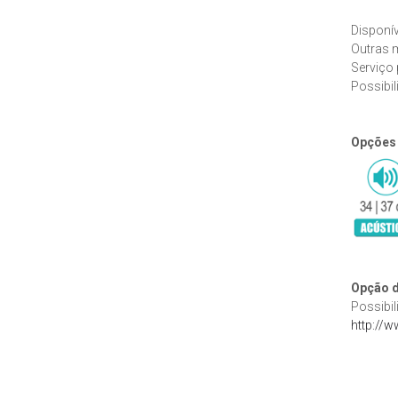
Disponív
Outras m
Serviço 
Possibil
Opções
Opção d
Possibil
http://w