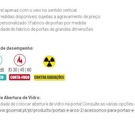
el apenas com o veio no sentido vertical.
edidas disponíveis sujeitas a agravamento de preço.
personalizado | Fabrico de portas por medida.
idade de fabrico de portas de grandes dimensões.
 de desempenho:
e Abertura de Vidro:
idade de colocar abertura de vidro na porta! Consulte as várias opções
ww.gosimat.pt/pt/products/portas-e-aros-2/acessorios-para-portas-e-