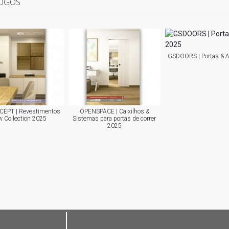
OGOS
GSDOORS | Portas & 
EPT | Revestimentos
OPENSPACE | Caixilhos &
 Collection 2025
Sistemas para portas de correr
2025