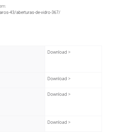
 em:
aros-43/aberturas-de-vidro-367/
Download >
Download >
Download >
Download >