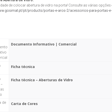
idade de colocar abertura de vidro na porta! Consulte as várias opções
ww.gosimat.pt/pt/products/portas-e-aros-2/acessorios-para-portas-e-
Documento Informativo | Comercial
Ficha técnica
Ficha técnica – Aberturas de Vidro
Carta de Cores