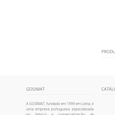
PRODU
GOSIMAT
CATÁL
A GOSIMAT, fundada em 1994 em Leiria, é
uma empresa portuguesa especializada
no fabrico e comercialização de