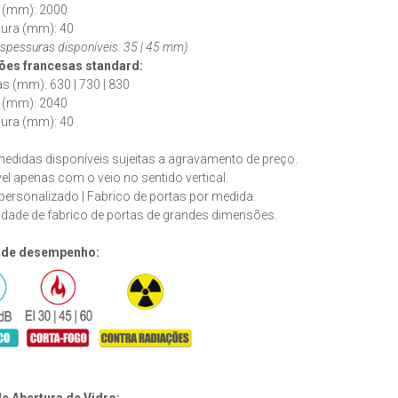
s (mm): 2000
sura (mm): 40
espessuras disponíveis: 35 | 45 mm)
ões francesas
standard
:
as (mm): 630 | 730 | 830
s (mm): 2040
sura (mm): 40
edidas disponíveis sujeitas a agravamento de preço.
el apenas com o veio no sentido vertical.
personalizado | Fabrico de portas por medida.
idade de fabrico de portas de grandes dimensões.
 de desempenho:
e Abertura de Vidro: