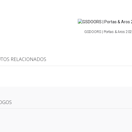
GSDOORS | Portas & Aros 20
TOS RELACIONADOS
OGOS