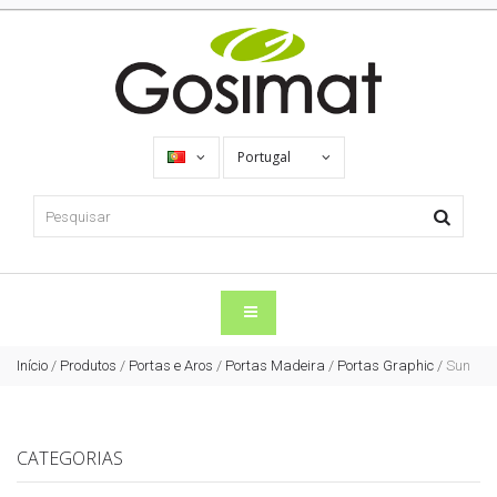
Portugal
Início
/
Produtos
/
Portas e Aros
/
Portas Madeira
/
Portas Graphic
/
Sun
CATEGORIAS