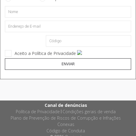
Aceito a Política de Privacidade
ENVIAR
Canal de denúncias
Política de Privacidade
Condições gerais de venda
|
Plano de Prevenção de Riscos de Corrupção e Infrações
Conexas
Código de Conduta