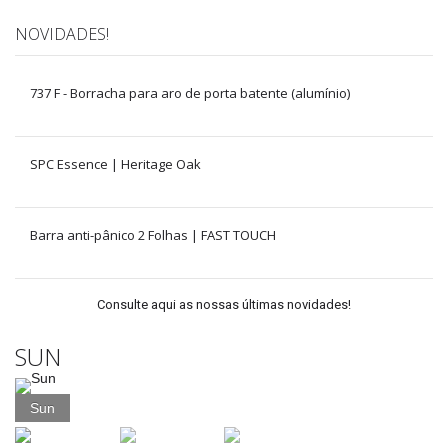
NOVIDADES!
737 F - Borracha para aro de porta batente (alumínio)
SPC Essence | Heritage Oak
Barra anti-pânico 2 Folhas | FAST TOUCH
Consulte aqui as nossas últimas novidades!
SUN
Sun