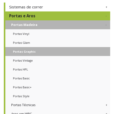
Sistemas de correr
Portas e Aros
Portas Madeira
Portas Vinyl
Portas Glam
Portas Graphic
Portas Vintage
Portas HPL
Portas Basic
Portas Basic+
Portas Style
Portas Técnicas
Aros em WPC