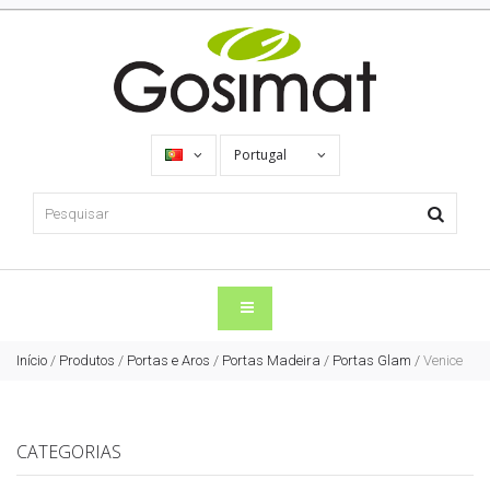
Portugal
Início
/
Produtos
/
Portas e Aros
/
Portas Madeira
/
Portas Glam
/
Venice
CATEGORIAS