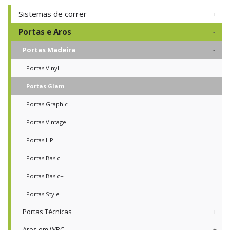
Sistemas de correr
Portas e Aros
Portas Madeira
Portas Vinyl
Portas Glam
Portas Graphic
Portas Vintage
Portas HPL
Portas Basic
Portas Basic+
Portas Style
Portas Técnicas
Aros em WPC