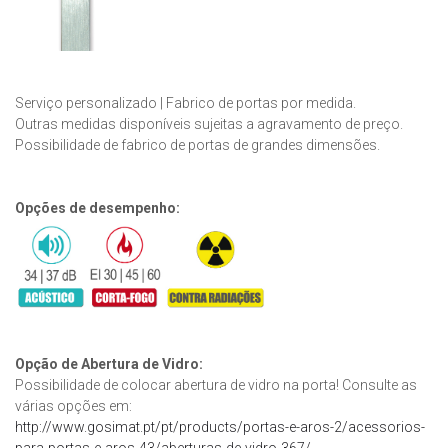
Serviço personalizado | Fabrico de portas por medida.
Outras medidas disponíveis sujeitas a agravamento de preço.
Possibilidade de fabrico de portas de grandes dimensões.
Opções de desempenho:
Opção de Abertura de Vidro:
Possibilidade de colocar abertura de vidro na porta! Consulte as
várias opções em:
http://www.gosimat.pt/pt/products/portas-e-aros-2/acessorios-
para-portas-e-aros-43/aberturas-de-vidro-367/