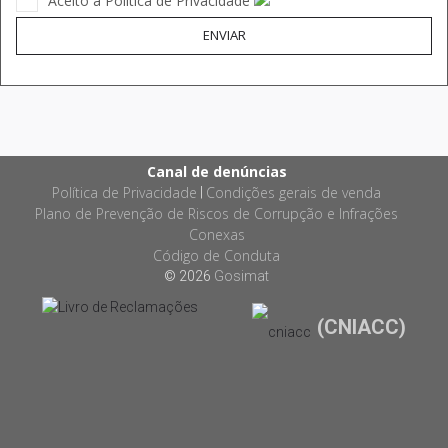
Aceito a Política de Privacidade
ENVIAR
Canal de denúncias
Política de Privacidade
Condições gerais de venda
|
Plano de Prevenção de Riscos de Corrupção e Infrações
Conexas
Código de Conduta
© 2026
Gosimat
(CNIACC)