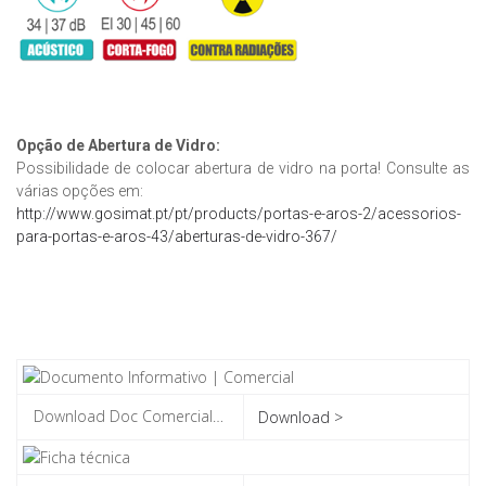
Opção de Abertura de Vidro:
Possibilidade de colocar abertura de vidro na porta! Consulte as
várias opções em:
http://www.gosimat.pt/pt/products/portas-e-aros-2/acessorios-
para-portas-e-aros-43/aberturas-de-vidro-367/
Download >