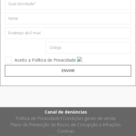
Aceito a Política de Privacidade
ENVIAR
Canal de denúncias
Política de Privacidade
Condições gerais de venda
|
Plano de Prevenção de Riscos de Corrupção e Infrações
Conexas