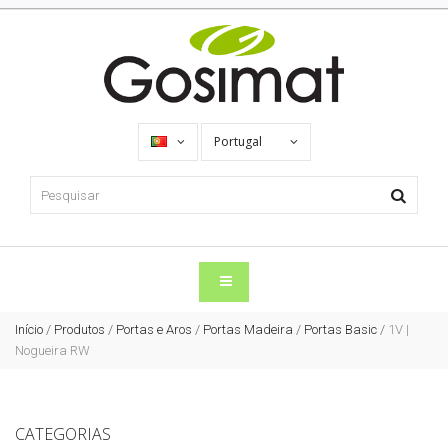
Portugal
Início
/
Produtos
/
Portas e Aros
/
Portas Madeira
/
Portas Basic
/
1V |
Nogueira RW
CATEGORIAS