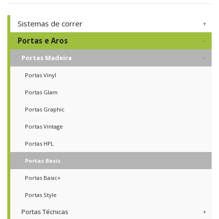
Sistemas de correr
Portas e Aros
Portas Madeira
Portas Vinyl
Portas Glam
Portas Graphic
Portas Vintage
Portas HPL
Portas Basic
Portas Basic+
Portas Style
Portas Técnicas