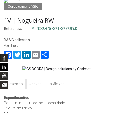
Cores gama BASIC
1V | Nogueira RW
Referência:
1V | Nogueira RW | RW Walnut
BASIC collection
Partilhar:
Facebook
Twitter
LinkedIn
Email
Share
Descrição
Anexos
Catálogos
Especificações:
Porta em madeira de média densidade.
Textura em relevo.