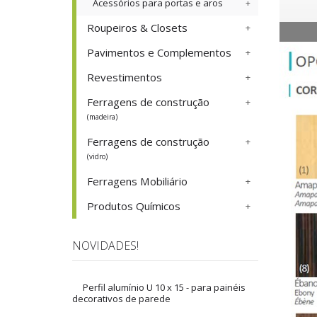
Acessórios para portas e aros
Roupeiros & Closets
Pavimentos e Complementos
Revestimentos
Ferragens de construção
(madeira)
Ferragens de construção
(vidro)
Ferragens Mobiliário
Produtos Químicos
NOVIDADES!
Perfil alumínio U 10 x 15 - para painéis
decorativos de parede