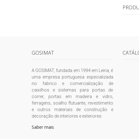
PRODU
GOSIMAT
CATÁL
A GOSIMAT, fundada em 1994 em Leiria, é
uma empresa portuguesa especializada
no fabrico e comercialização de
caixilhos e sistemas para portas de
correr, portas em madeira e vidro,
ferragens, soalho flutuante, revestimento
e outros materiais de construção e
decoração de interiores e exteriores.
Saber mais