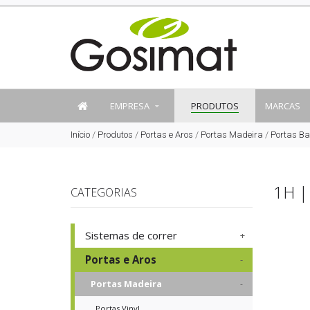
EMPRESA
PRODUTOS
MARCAS
Início
/
Produtos
/
Portas e Aros
/
Portas Madeira
/
Portas Ba
1H 
CATEGORIAS
Sistemas de correr
Portas e Aros
Portas Madeira
Portas Vinyl