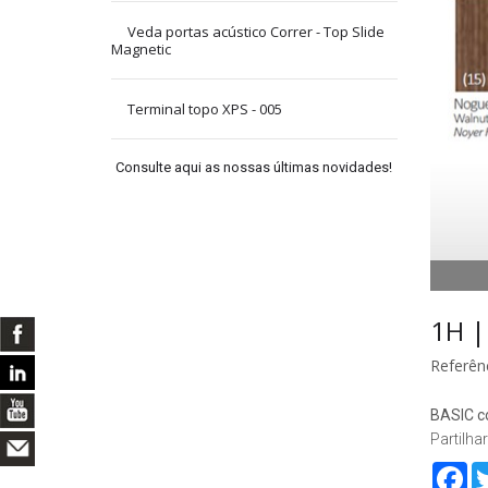
Veda portas acústico Correr - Top Slide
Magnetic
Terminal topo XPS - 005
Consulte aqui as nossas últimas novidades!
1H |
Referênc
BASIC co
Partilhar
Fa