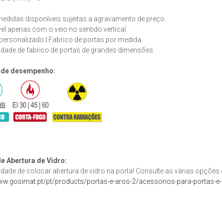
edidas disponíveis sujeitas a agravamento de preço.
el apenas com o veio no sentido vertical.
personalizado | Fabrico de portas por medida.
idade de fabrico de portas de grandes dimensões.
 de desempenho:
e Abertura de Vidro:
idade de colocar abertura de vidro na porta! Consulte as várias opções
ww.gosimat.pt/pt/products/portas-e-aros-2/acessorios-para-portas-e-