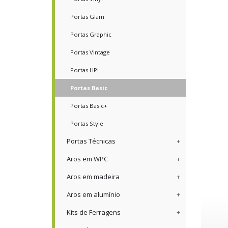
Portas Glam
Portas Graphic
Portas Vintage
Portas HPL
Portas Basic
Portas Basic+
Portas Style
Portas Técnicas
Aros em WPC
Aros em madeira
Aros em alumínio
Kits de Ferragens