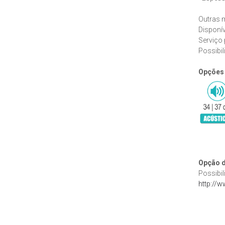
Outras m
Disponív
Serviço 
Possibil
Opções
Opção d
Possibil
http://w