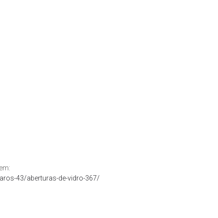
 em:
aros-43/aberturas-de-vidro-367/