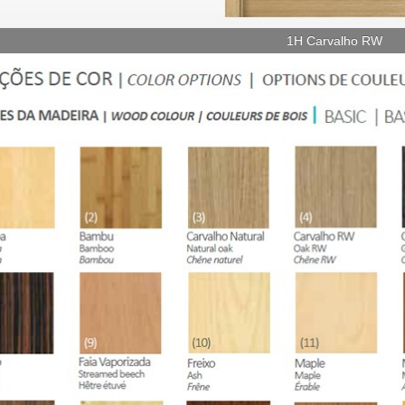
1H Carvalho RW