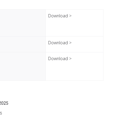
Download >
Download >
Download >
25