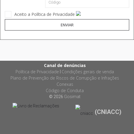
Aceito a Política de Privacidade
ENVIAR
Canal de denúncias
Política de Privacidade
Condições gerais de venda
|
Plano de Prevenção de Riscos de Corrupção e Infrações
Conexas
Código de Conduta
© 2026
Gosimat
(CNIACC)