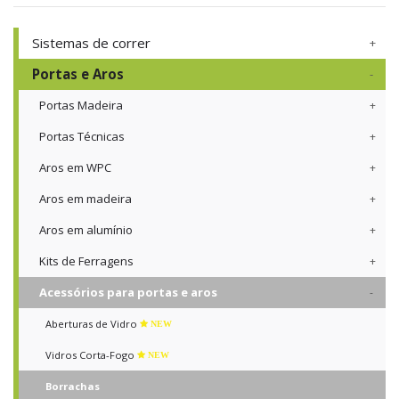
Sistemas de correr
Portas e Aros
Portas Madeira
Portas Técnicas
Aros em WPC
Aros em madeira
Aros em alumínio
Kits de Ferragens
Acessórios para portas e aros
Aberturas de Vidro
NEW
Vidros Corta-Fogo
NEW
Borrachas