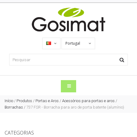
Portugal
Início
/
Produtos
/
Portas e Aros
/
Acessórios para portas e aros
/
Borrachas
/
737 FSR - Borracha para aro de porta batente (alumínio)
CATEGORIAS