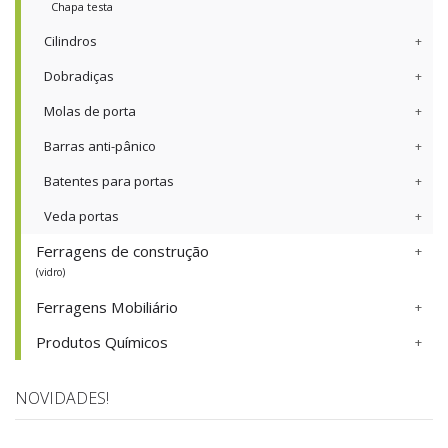
Chapa testa
Cilindros
Dobradiças
Molas de porta
Barras anti-pânico
Batentes para portas
Veda portas
Ferragens de construção
(vidro)
Ferragens Mobiliário
Produtos Químicos
NOVIDADES!