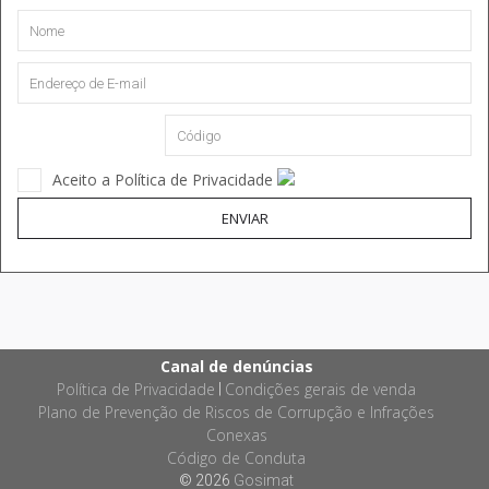
Aceito a Política de Privacidade
ENVIAR
Canal de denúncias
Política de Privacidade
Condições gerais de venda
|
Plano de Prevenção de Riscos de Corrupção e Infrações
Conexas
Código de Conduta
© 2026
Gosimat