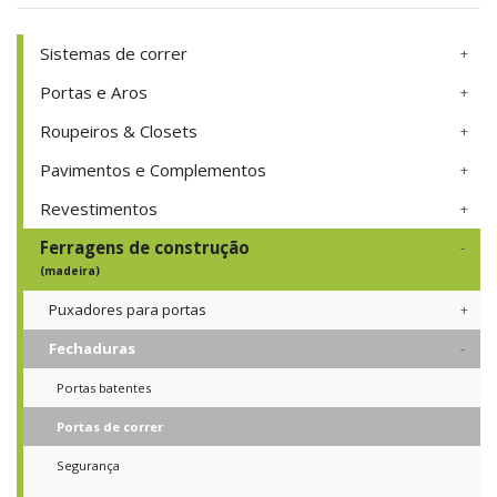
Sistemas de correr
Portas e Aros
Roupeiros & Closets
Pavimentos e Complementos
Revestimentos
Ferragens de construção
(madeira)
Puxadores para portas
Fechaduras
Portas batentes
Portas de correr
Segurança