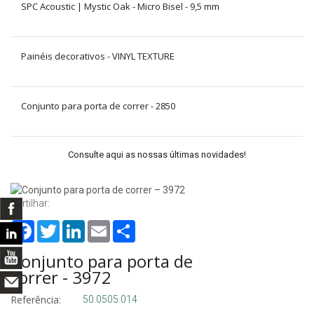
SPC Acoustic | Mystic Oak - Micro Bisel - 9,5 mm
Painéis decorativos - VINYL TEXTURE
Conjunto para porta de correr - 2850
Consulte aqui as nossas últimas novidades!
Partilhar:
Facebook
Twitter
LinkedIn
Email
Share
Conjunto para porta de
correr - 3972
Referência:
50.0505.014