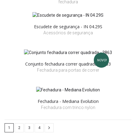
fechadura
Escudete de segurança - IN 04.29S
Acessórios de segurança
NOVO!
Conjunto fechadura correr quadrada - 3863
Fechadura para portas de correr
Fechadura - Mediana Evolution
Fechadura com trinco nylon
1
2
3
4