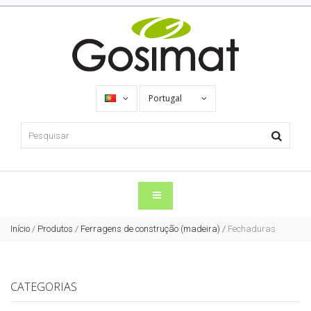
Portugal
Início
/
Produtos
/
Ferragens de construção (madeira)
/
Fechaduras
CATEGORIAS