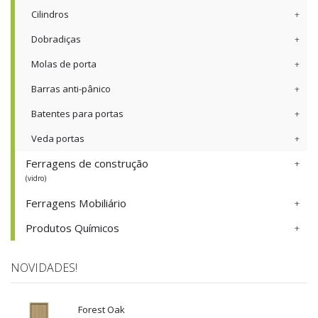
Cilindros
Dobradiças
Molas de porta
Barras anti-pânico
Batentes para portas
Veda portas
Ferragens de construção
(vidro)
Ferragens Mobiliário
Produtos Químicos
NOVIDADES!
Forest Oak