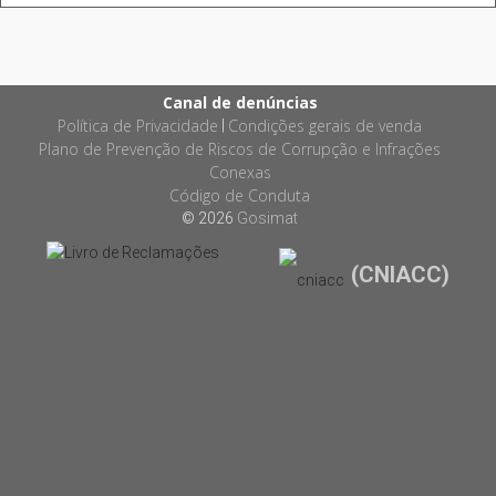
Canal de denúncias
Política de Privacidade
Condições gerais de venda
|
Plano de Prevenção de Riscos de Corrupção e Infrações
Conexas
Código de Conduta
© 2026
Gosimat
(CNIACC)