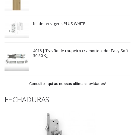
Kit de ferragens PLUS WHITE
4016 | Travão de roupeiro c/ amortecedor Easy Soft -
30-50 Kg
Consulte aqui as nossas últimas novidades!
FECHADURAS