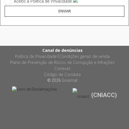
Aceito a Política de Privacidade
ENVIAR
Canal de denúncias
Política de Privacidade
Condições gerais de venda
|
Plano de Prevenção de Riscos de Corrupção e Infrações
Conexas
Código de Conduta
© 2026
Gosimat
(CNIACC)