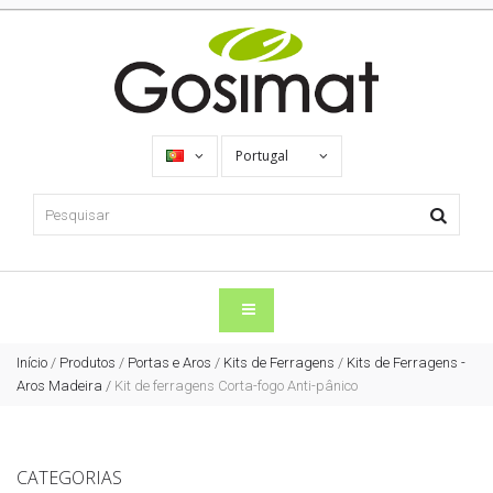
Portugal
Início
/
Produtos
/
Portas e Aros
/
Kits de Ferragens
/
Kits de Ferragens -
Aros Madeira
/
Kit de ferragens Corta-fogo Anti-pânico
CATEGORIAS