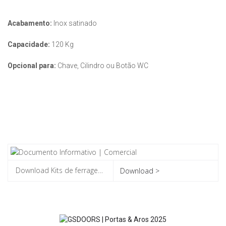
Acabamento:
Inox satinado
Capacidade:
120 Kg
Opcional para:
Chave, Cilindro ou Botão WC
Download >