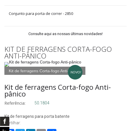
Conjunto para porta de correr - 2850
Consulte aqui as nossas últimas novidades!
KIT DE FERRAGENS CORTA-FOGO
ANTI-PÂNICO
Kit de ferragens Corta-fogo Anti-pânico
NOVO!
Kit de ferragens Corta-fogo Anti-
pânico
Referência:
50.1804
Kit de ferragens para porta batente
Partilhar: