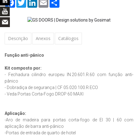
Facebook
Twitter
LinkedIn
Email
Share
Descrição
Anexos
Catálogos
Função anti-pânico
Kit composto por:
- Fechadura cilindro europeu IN.20.601.R.60 com função anti-
pânico
- Dobradiça de segurança | CF 05.020.100.R ECO
- Veda Portas Corta-Fogo DROP 60 MAXI
Aplicação:
-Aro de madeira para portas corta-fogo de EI 30 | 60 com
aplicação de barra anti-pânico
-Portas de entrada de quarto de hotel