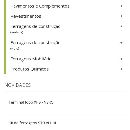
Pavimentos e Complementos
Revestimentos
Ferragens de construção
(madeira)
Ferragens de construção
(vidro)
Ferragens Mobiliário
Produtos Químicos
NOVIDADES!
Terminal topo XPS - NERO
Kit de ferragens STD ALU III