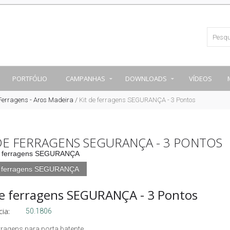
PORTFÓLIO
CAMPANHAS
DOWNLOADS
VÍDEOS
 Ferragens - Aros Madeira
/
Kit de ferragens SEGURANÇA - 3 Pontos
DE FERRAGENS SEGURANÇA - 3 PONTOS
e ferragens SEGURANÇA
de ferragens SEGURANÇA - 3 Pontos
ia:
50.1806
erragens para porta batente