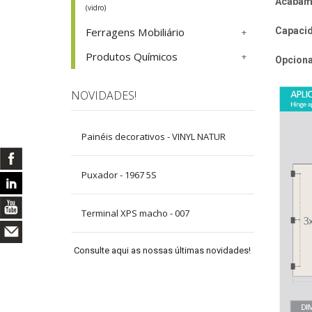
Acabam
(vidro)
Capacid
Ferragens Mobiliário
Produtos Químicos
Opciona
NOVIDADES!
Painéis decorativos - VINYL NATUR
Puxador - 1967 5S
Terminal XPS macho - 007
Consulte aqui as nossas últimas novidades!