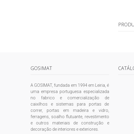
PRODU
GOSIMAT
CATÁL
A GOSIMAT, fundada em 1994 em Leiria, é
uma empresa portuguesa especializada
no fabrico e comercialização de
caixilhos e sistemas para portas de
correr, portas em madeira e vidro,
ferragens, soalho flutuante, revestimento
e outros materiais de construção e
decoração de interiores e exteriores.