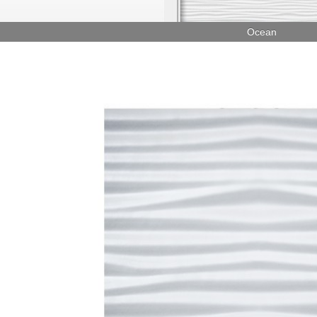
Ocean