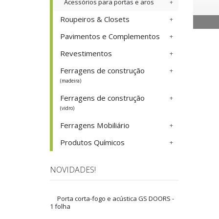
Acessórios para portas e aros
Roupeiros & Closets
Pavimentos e Complementos
Revestimentos
Ferragens de construção
(madeira)
Ferragens de construção
(vidro)
Ferragens Mobiliário
Produtos Químicos
NOVIDADES!
Porta corta-fogo e acústica GS DOORS -
1 folha