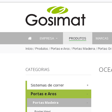
EMPRESA
PRODUTOS
MARCAS
Início
/
Produtos
/
Portas e Aros
/
Portas Madeira
/
Portas Gr
OCE
CATEGORIAS
Sistemas de correr
Portas e Aros
Portas Madeira
Portas Vinyl