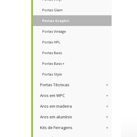
Portas Glam
Portas Graphic
Portas Vintage
Portas HPL
Portas Basic
Portas Basic+
Portas Style
Portas Técnicas
Aros em WPC
Aros em madeira
Aros em alumínio
Kits de Ferragens