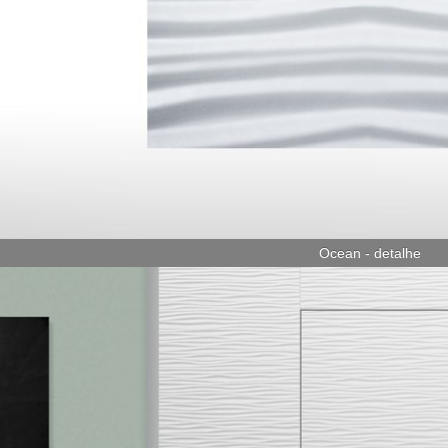
Ocean - detalhe