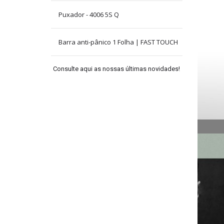
Puxador - 4006 5S Q
Barra anti-pânico 1 Folha | FAST TOUCH
Consulte aqui as nossas últimas novidades!