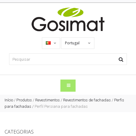
Portugal
Início
/
Produtos
/
Revestimentos
/
Revestimentos de fachadas
/
Perfis
para fachadas
/
Perfil Persiana para fachadas
CATEGORIAS