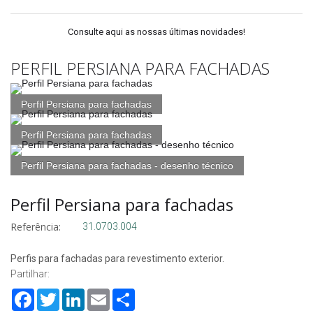
Consulte aqui as nossas últimas novidades!
PERFIL PERSIANA PARA FACHADAS
Perfil Persiana para fachadas
Perfil Persiana para fachadas
Perfil Persiana para fachadas - desenho técnico
Perfil Persiana para fachadas
Referência:
31.0703.004
Perfis para fachadas para revestimento exterior.
Partilhar:
Facebook
Twitter
LinkedIn
Email
Share