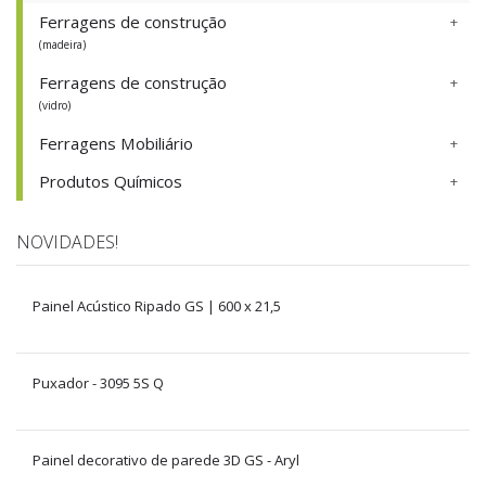
Ferragens de construção
(madeira)
Ferragens de construção
(vidro)
Ferragens Mobiliário
Produtos Químicos
NOVIDADES!
Painel Acústico Ripado GS | 600 x 21,5
Puxador - 3095 5S Q
Painel decorativo de parede 3D GS - Aryl