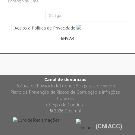
Aceito a Política de Privacidade
ENVIAR
Canal de denúncias
Política de Privacidade
Condições gerais de venda
|
Plano de Prevenção de Riscos de Corrupção e Infrações
Conexas
Código de Conduta
© 2026
Gosimat
(CNIACC)