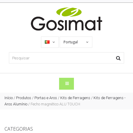
Portugal
Início
/
Produtos
/
Portas e Aros
/
Kits de Ferragens
/
Kits de Ferragens -
Aros Alumínio
/
Fecho magnético ALU TOUCH
CATEGORIAS