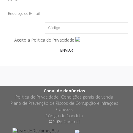
Aceito a Política de Privacidade
ENVIAR
Canal de denúncias
Política de Privacidade
Condições gerais de venda
|
Plano de Prevenção de Riscos de Corrupção e Infrações
Conexas
Código de Conduta
© 2026
Gosimat