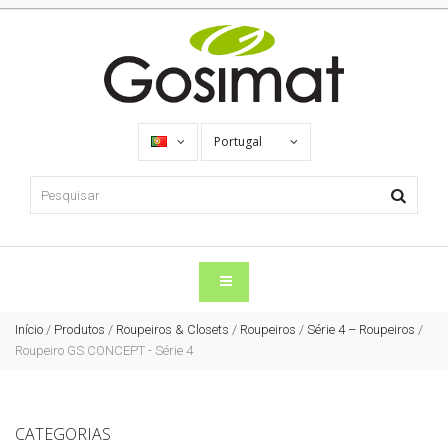
Portugal
Início
/
Produtos
/
Roupeiros & Closets
/
Roupeiros
/
Série 4 – Roupeiros
/
Roupeiro GS CONCEPT - Série 4
CATEGORIAS