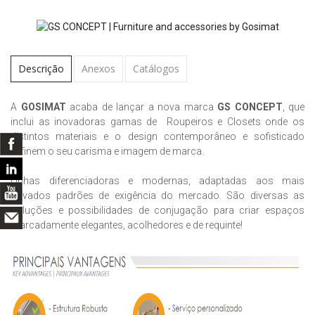
Descrição
Anexos
Catálogos
A
GOSIMAT
acaba de lançar a nova marca
GS CONCEPT
, que
inclui as inovadoras gamas de Roupeiros e Closets onde os
distintos materiais e o design contemporâneo e sofisticado
definem o seu carisma e imagem de marca.
Linhas diferenciadoras e modernas, adaptadas aos mais
elevados padrões de exigência do mercado. São diversas as
soluções e possibilidades de conjugação para criar espaços
marcadamente elegantes, acolhedores e de requinte!