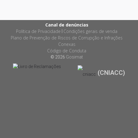
Canal de denúncias
Política de Privacidade
Condições gerais de venda
|
Plano de Prevenção de Riscos de Corrupção e Infrações
Conexas
Código de Conduta
© 2026
Gosimat
(CNIACC)