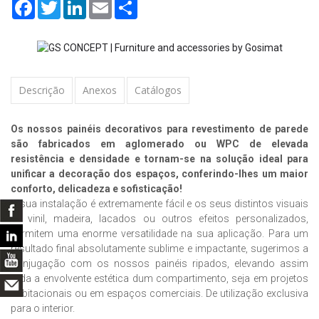
Facebook
Twitter
LinkedIn
Email
Share
Descrição
Anexos
Catálogos
Os nossos painéis decorativos para revestimento de parede
são fabricados em aglomerado ou WPC de elevada
resistência e densidade e tornam-se na solução ideal para
unificar a decoração dos espaços, conferindo-lhes um maior
conforto, delicadeza e sofisticação!
A sua instalação é extremamente fácil e os seus distintos visuais
de vinil, madeira, lacados ou outros efeitos personalizados,
permitem uma enorme versatilidade na sua aplicação. Para um
resultado final absolutamente sublime e impactante, sugerimos a
conjugação com os nossos painéis ripados, elevando assim
toda a envolvente estética dum compartimento, seja em projetos
habitacionais ou em espaços comerciais. De utilização exclusiva
para o interior.