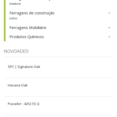
(madeira)
Ferragens de construção
(vidro)
Ferragens Mobiliário
Produtos Químicos
NOVIDADES!
SPC | Signature Oak
Havana Oak
Puxador - 4252 5S Q