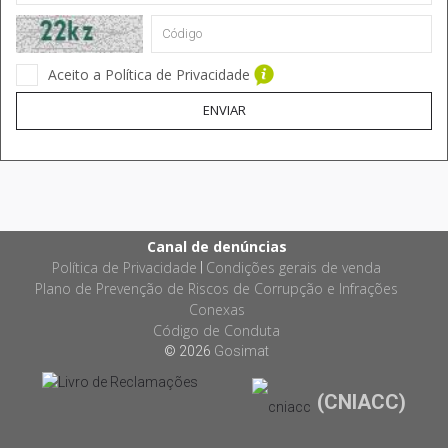
Aceito a Política de Privacidade
ENVIAR
Canal de denúncias
Política de Privacidade
Condições gerais de venda
|
Plano de Prevenção de Riscos de Corrupção e Infrações
Conexas
Código de Conduta
© 2026
Gosimat
(CNIACC)