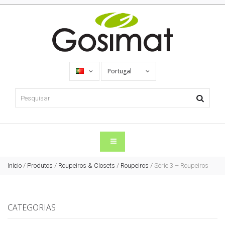
Portugal
Início
/
Produtos
/
Roupeiros & Closets
/
Roupeiros
/
Série 3 – Roupeiros
CATEGORIAS