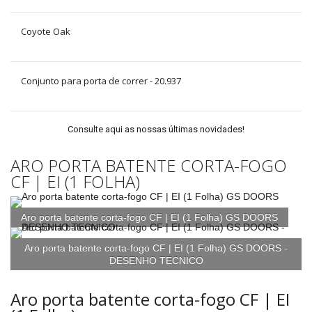
Coyote Oak
Conjunto para porta de correr - 20.937
Consulte aqui as nossas últimas novidades!
ARO PORTA BATENTE CORTA-FOGO
CF | EI (1 FOLHA)
Aro porta batente corta-fogo CF | EI (1 Folha) GS DOORS
Aro porta batente corta-fogo CF | EI (1 Folha) GS DOORS -
DESENHO TECNICO
Aro porta batente corta-fogo CF | EI