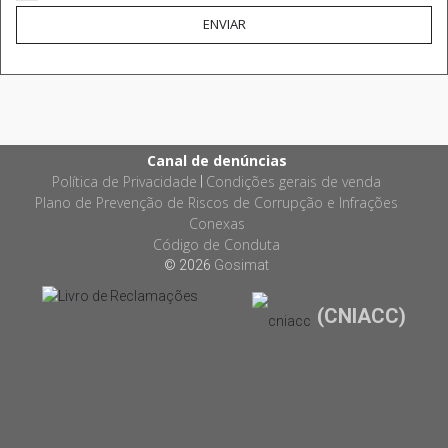
ENVIAR
Canal de denúncias
Política de Privacidade
Condições gerais de venda
|
Plano de Prevenção de Riscos de Corrupção e Infrações
Conexas
Código de Conduta
© 2026
Gosimat
(CNIACC)