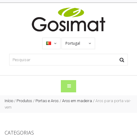
Portugal
Início
/
Produtos
/
Portas e Aros
/
Aros em madeira
/
Aros para porta vai-
vem
CATEGORIAS