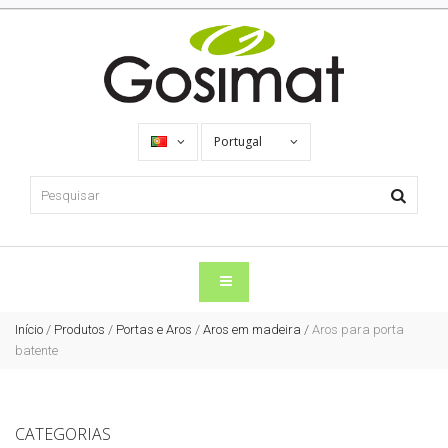
Portugal
Início
/
Produtos
/
Portas e Aros
/
Aros em madeira
/
Aros para porta
batente
CATEGORIAS