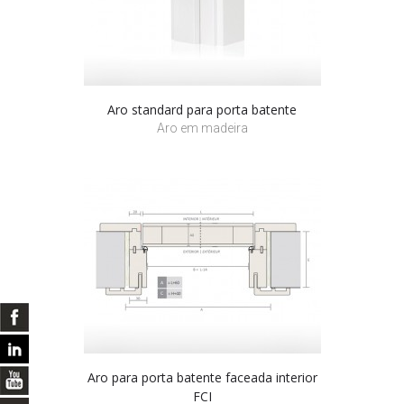
Aro standard para porta batente
Aro em madeira
Aro para porta batente faceada interior
FCI