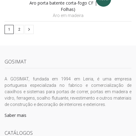
Aro porta batente corta-fogo CF | EI (2
Folhas)
Aro em madeira
1
2
GOSIMAT
A GOSIMAT, fundada em 1994 em Leiria, é uma empresa
portuguesa especializada no fabrico e comercialização de
caixilhos e sistemas para portas de correr, portas em madeira e
vidro, ferragens, soalho flutuante, revestimento e outros materiais
de construção e decoração de interiores e exteriores.
Saber mais
CATÁLOGOS