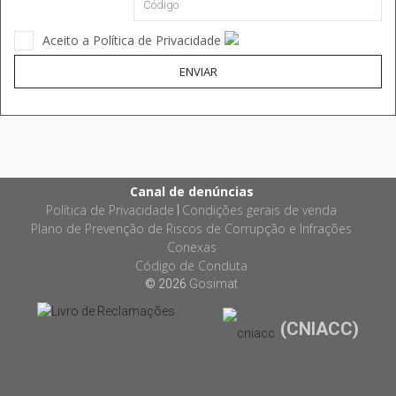
Aceito a Política de Privacidade
ENVIAR
Canal de denúncias
Política de Privacidade
Condições gerais de venda
|
Plano de Prevenção de Riscos de Corrupção e Infrações
Conexas
Código de Conduta
© 2026
Gosimat
(CNIACC)