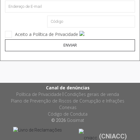
Aceito a Política de Privacidade
ENVIAR
Canal de denúncias
Política de Privacidade
Condições gerais de venda
|
Plano de Prevenção de Riscos de Corrupção e Infrações
Conexas
Código de Conduta
© 2026
Gosimat
(CNIACC)