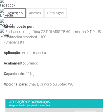
Descrição
Anexos
Catálogos
Kit composto por:
- Fechadura magnética GS POLARIS TB 60 + minimal XT PLUS
- Dobradiça standard H100
- Chapa testa
Aplicação:
Aro de madeira
Acabamento:
Branco
Capacidade:
40 Kg
Opcional para:
Chave, Cilindro ou Botão WC