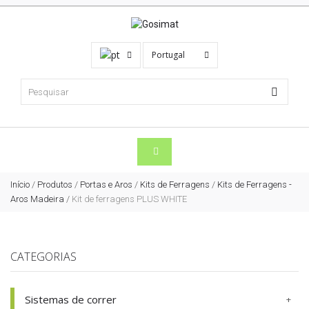
Portugal
Início
/
Produtos
/
Portas e Aros
/
Kits de Ferragens
/
Kits de Ferragens -
Aros Madeira
/
Kit de ferragens PLUS WHITE
CATEGORIAS
Sistemas de correr