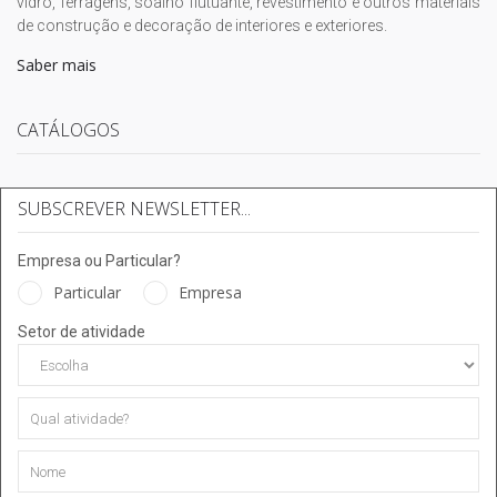
vidro, ferragens, soalho flutuante, revestimento e outros materiais
de construção e decoração de interiores e exteriores.
Saber mais
CATÁLOGOS
SUBSCREVER NEWSLETTER...
Empresa ou Particular?
Particular
Empresa
Setor de atividade