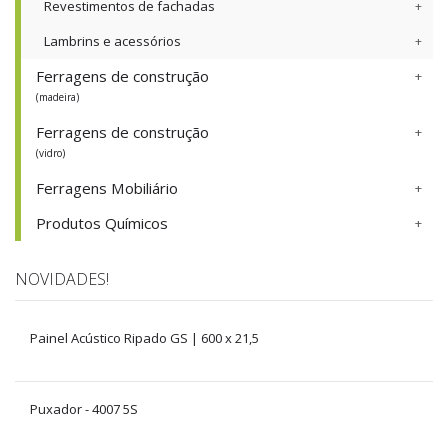
Revestimentos de fachadas
Lambrins e acessórios
Ferragens de construção
(madeira)
Ferragens de construção
(vidro)
Ferragens Mobiliário
Produtos Químicos
NOVIDADES!
Painel Acústico Ripado GS | 600 x 21,5
Puxador - 4007 5S