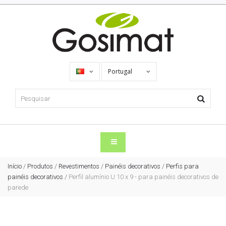
Portugal
Início
/
Produtos
/
Revestimentos
/
Painéis decorativos
/
Perfis para
painéis decorativos
/
Perfil alumínio U 10 x 9 - para painéis decorativos de
parede