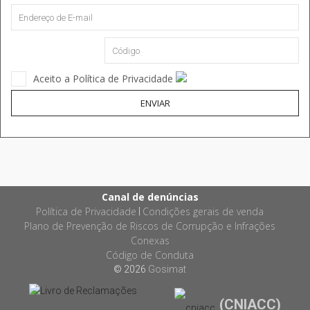
Aceito a Política de Privacidade
ENVIAR
Canal de denúncias
Política de Privacidade
Condições gerais de venda
|
Plano de Prevenção de Riscos de Corrupção e Infrações
Conexas
Código de Conduta
© 2026
Gosimat
(CNIACC)