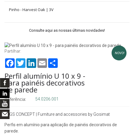
Pinho - Harvest Oak | 3V
Consulte aqui as nossas últimas novidades!
Partilhar:
NOVO!
Facebook
Twitter
LinkedIn
Email
Share
Perfil alumínio U 10 x 9 -
para painéis decorativos
de parede
Referência:
54.0206.001
Perfis em alumínio para aplicação de painéis decorativos de
parede.