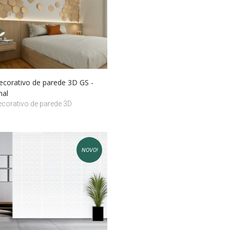
decorativo de parede 3D GS -
nal
ecorativo de parede 3D
NOVO!