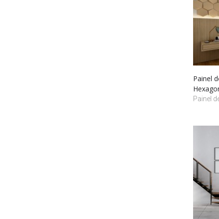
Painel 
Hexago
Painel d