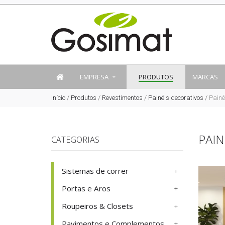
EMPRESA
PRODUTOS
MARCAS
Início
/
Produtos
/
Revestimentos
/
Painéis decorativos
/
Painé
PAIN
CATEGORIAS
Sistemas de correr
Portas e Aros
Roupeiros & Closets
Pavimentos e Complementos