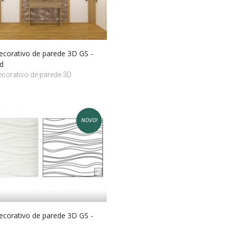
decorativo de parede 3D GS -
d
ecorativo de parede 3D
NOVO!
decorativo de parede 3D GS -