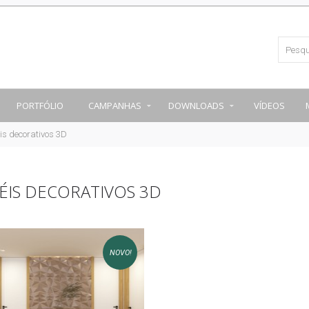
PORTFÓLIO
CAMPANHAS
DOWNLOADS
VÍDEOS
is decorativos 3D
ÉIS DECORATIVOS 3D
NOVO!