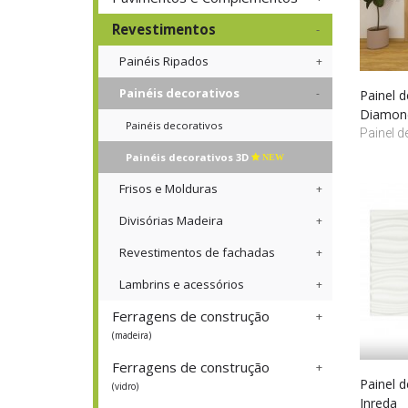
Revestimentos
Painéis Ripados
Painéis decorativos
Painel 
Diamon
Painéis decorativos
Painel d
Painéis decorativos 3D
NEW
Frisos e Molduras
Divisórias Madeira
Revestimentos de fachadas
Lambrins e acessórios
Ferragens de construção
(madeira)
Ferragens de construção
Painel 
(vidro)
Inreda