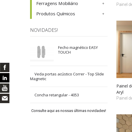
Ferragens Mobiliário
Painel d
Produtos Químicos
NOVIDADES!
Fecho magnético EASY
TOUCH
Veda portas acústico Correr - Top Slide
Magnetic
Painel 
Aryl
Concha retangular - 4053
Painel d
Consulte aqui as nossas últimas novidades!