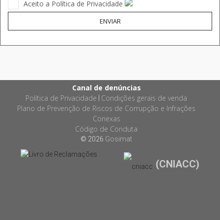
Aceito a Política de Privacidade
ENVIAR
Canal de denúncias
Política de Privacidade
Condições gerais de venda
|
Plano de Prevenção de Riscos de Corrupção e Infrações
Conexas
Código de Conduta
© 2026
Gosimat
(CNIACC)