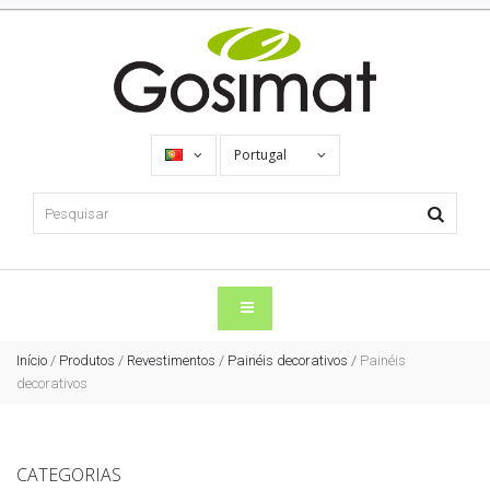
Portugal
Início
/
Produtos
/
Revestimentos
/
Painéis decorativos
/
Painéis
decorativos
CATEGORIAS