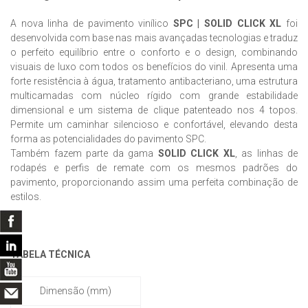
A nova linha de pavimento vinílico
SPC | SOLID CLICK XL
foi
desenvolvida com base nas mais avançadas tecnologias e traduz
o perfeito equilíbrio entre o conforto e o design, combinando
visuais de luxo com todos os benefícios do vinil. Apresenta uma
forte resistência à água, tratamento antibacteriano, uma estrutura
multicamadas com núcleo rígido com grande estabilidade
dimensional e um sistema de clique patenteado nos 4 topos.
Permite um caminhar silencioso e confortável, elevando desta
forma as potencialidades do pavimento SPC.
Também fazem parte da gama
SOLID CLICK XL
, as linhas de
rodapés e perfis de remate com os mesmos padrões do
pavimento, proporcionando assim uma perfeita combinação de
estilos.
TABELA TÉCNICA
Dimensão (mm)