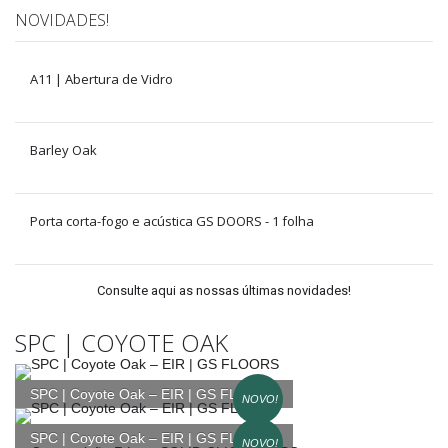
NOVIDADES!
A11 | Abertura de Vidro
Barley Oak
Porta corta-fogo e acústica GS DOORS - 1 folha
Consulte aqui as nossas últimas novidades!
SPC | COYOTE OAK
SPC | Coyote Oak – EIR | GS FLOORS
NOVO!
SPC | Coyote Oak – EIR | GS FLOORS
NOVO!