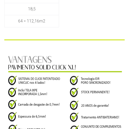
18,5
64 = 112,16m2