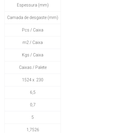
Espessura (mm)
Camada de desgaste (mm)
Pcs / Caixa
m2 / Caixa
Kgs / Caixa
Caixas / Palete
1524 x 230
6,5
0,7
5
1,7526