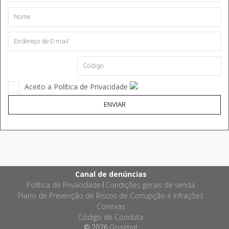
Aceito a Política de Privacidade
ENVIAR
Canal de denúncias
Política de Privacidade
Condições gerais de venda
|
Plano de Prevenção de Riscos de Corrupção e Infrações
Conexas
Código de Conduta
© 2026
Gosimat