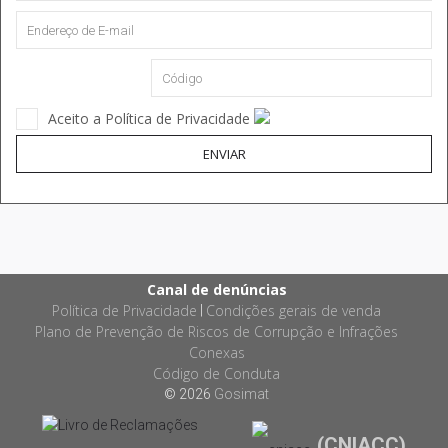
Aceito a Política de Privacidade
ENVIAR
Canal de denúncias
Política de Privacidade
Condições gerais de venda
|
Plano de Prevenção de Riscos de Corrupção e Infrações
Conexas
Código de Conduta
© 2026
Gosimat
(CNIACC)