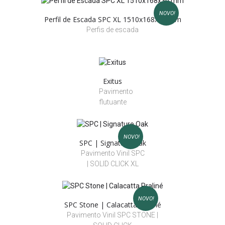
NOVO!
Perfil de Escada SPC XL 1510x168x30 mm
Perfis de escada
Exitus
Pavimento
flutuante
NOVO!
SPC | Signature Oak
Pavimento Vinil SPC
| SOLID CLICK XL
NOVO!
SPC Stone | Calacatta Praliné
Pavimento Vinil SPC STONE |