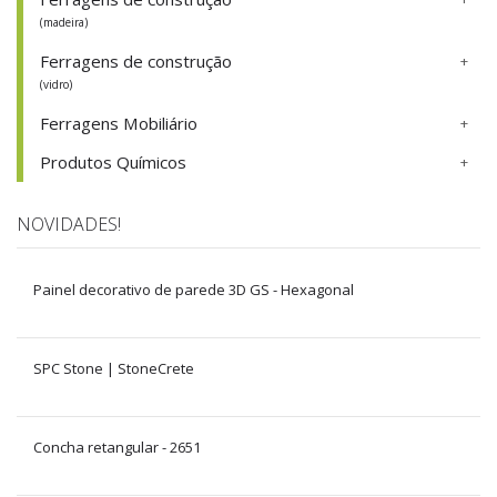
(madeira)
Ferragens de construção
(vidro)
Ferragens Mobiliário
Produtos Químicos
NOVIDADES!
Painel decorativo de parede 3D GS - Hexagonal
SPC Stone | StoneCrete
Concha retangular - 2651