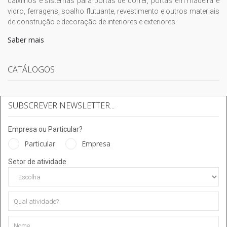
caixilhos e sistemas para portas de correr, portas em madeira e
vidro, ferragens, soalho flutuante, revestimento e outros materiais
de construção e decoração de interiores e exteriores.
Saber mais
CATÁLOGOS
SUBSCREVER NEWSLETTER...
Empresa ou Particular?
Particular
Empresa
Setor de atividade