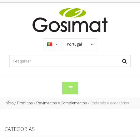
Portugal
Início
/
Produtos
/
Pavimentos e Complementos
/
Rodapés e acessórios
CATEGORIAS