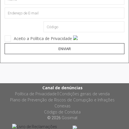
Aceito a Política de Privacidade
ENVIAR
Canal de denúncias
Política de Privacidade
Condições gerais de venda
|
Plano de Prevenção de Riscos de Corrupção e Infrações
Conexas
Código de Conduta
© 2026
Gosimat